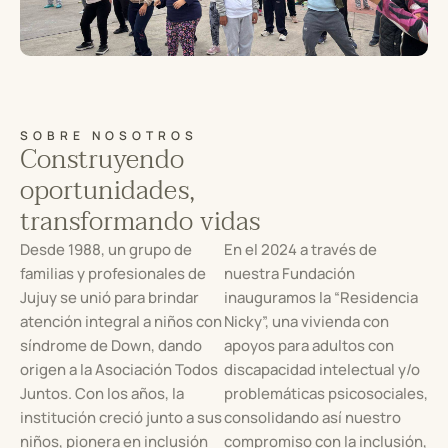
SOBRE NOSOTROS
Construyendo
oportunidades,
transformando vidas
Desde 1988, un grupo de
En el 2024 a través de
familias y profesionales de
nuestra Fundación
Jujuy se unió para brindar
inauguramos la “Residencia
atención integral a niños con
Nicky”, una vivienda con
síndrome de Down, dando
apoyos para adultos con
origen a la Asociación Todos
discapacidad intelectual y/o
Juntos. Con los años, la
problemáticas psicosociales,
institución creció junto a sus
consolidando así nuestro
niños, pionera en inclusión
compromiso con la inclusión,