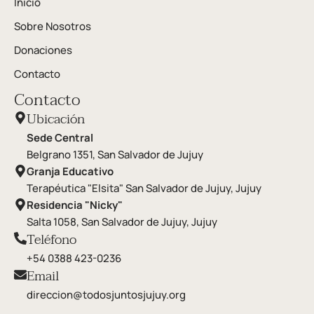
Inicio
Sobre Nosotros
Donaciones
Contacto
Contacto
Ubicación
Sede Central
Belgrano 1351, San Salvador de Jujuy
Granja Educativo
Terapéutica "Elsita" San Salvador de Jujuy, Jujuy
Residencia "Nicky"
Salta 1058, San Salvador de Jujuy, Jujuy
Teléfono
+54 0388 423-0236
Email
direccion@todosjuntosjujuy.org